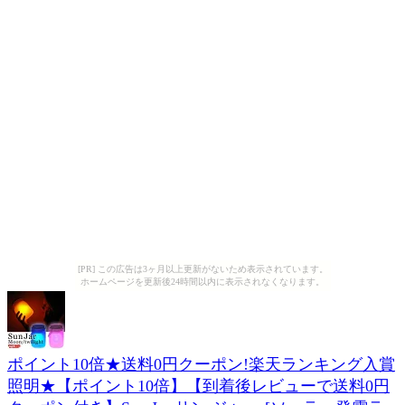
[PR] この広告は3ヶ月以上更新がないため表示されています。
ホームページを更新後24時間以内に表示されなくなります。
ポイント10倍★送料0円クーポン!楽天ランキング入賞
照明★【ポイント10倍】【到着後レビューで送料0円