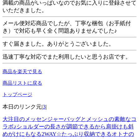
満載の商品がいっぱいなのでお気に入りに登録させて
いただきました。
メール便対応商品でしたが、丁寧な梱包（お手紙付
き）で対応も早く全く問題ありませんでした♪
すぐ届きました。ありがとうございました。
迅速丁寧な対応でまた利用したいと思うお店です。
商品を楽天で見る
商品リストに戻る
トップページ
本日のリンク元|
3
|
大注目のメッセンジャーバッグとメッシュの素敵なコ
ラボ♪ショルダーの長さが調節できるから肩掛けも斜
めがけにもなる2WAY☆たっぷり収納できるオトナの