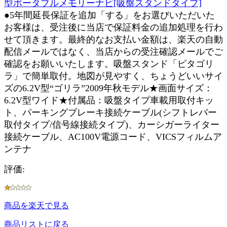
型ポータブルメモリーナビ[吸盤スタンドタイプ]
●5年間延長保証を追加「する」をお選びいただいた
お客様は、受注後に当店で保証料金の追加処理を行わ
せて頂きます。最終的なお支払い金額は、楽天の自動
配信メールではなく、当店からの受注確認メールでご
確認をお願いいたします。吸盤スタンド「ピタゴリ
ラ」で簡単取付。地図が見やすく、ちょうどいいサイ
ズの6.2V型“ゴリラ”2009年秋モデル★画面サイズ：
6.2V型ワイド★付属品：吸盤タイプ車載用取付キッ
ト、パーキングブレーキ接続ケーブル(シフトレバー
取付タイプ/信号線接続タイプ)、カーシガーライター
接続ケーブル、AC100V電源コード、VICSフィルムア
ンテナ
評価:
商品を楽天で見る
商品リストに戻る