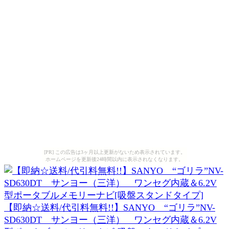
[PR] この広告は3ヶ月以上更新がないため表示されています。
ホームページを更新後24時間以内に表示されなくなります。
【即納☆送料/代引料無料!!】SANYO “ゴリラ”NV-
SD630DT サンヨー（三洋） ワンセグ内蔵＆6.2V