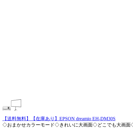
【送料無料】【在庫あり】EPSON dreamio EH-DM30S
◇おまかせカラーモード◇きれいに大画面◇どこでも大画