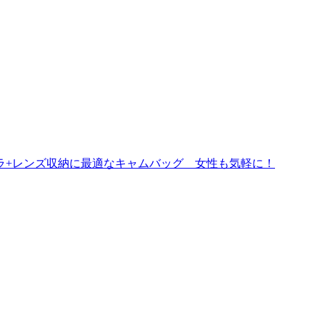
フカメラ+レンズ収納に最適なキャムバッグ 女性も気軽に！