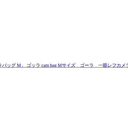
ラバッグ M」 ゴッラ cam bag Mサイズ ゴーラ 一眼レ