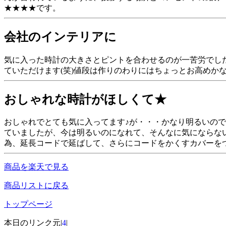
★★★★です。
会社のインテリアに
気に入った時計の大きさとピントを合わせるのが一苦労でし
ていただけます(笑)値段は作りのわりにはちょっとお高めか
おしゃれな時計がほしくて★
おしゃれでとても気に入ってます♪が・・・かなり明るいの
ていましたが、今は明るいのになれて、そんなに気にならな
為、延長コードで延ばして、さらにコードをかくすカバーを
商品を楽天で見る
商品リストに戻る
トップページ
本日のリンク元|
4
|