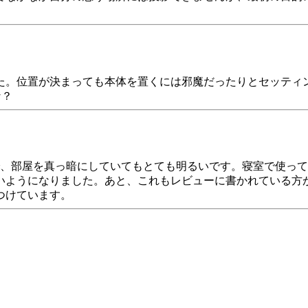
た。位置が決まっても本体を置くには邪魔だったりとセッティ
な？
で、部屋を真っ暗にしていてもとても明るいです。寝室で使っ
いようになりました。あと、これもレビューに書かれている方
つけています。