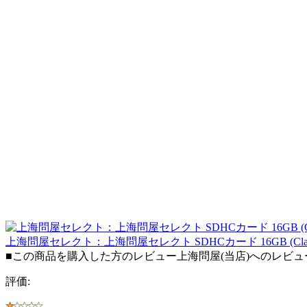
上海問屋セレクト：上海問屋セレクト SDHCカード 16GB (C
■この商品を購入した方のレビュー上海問屋(当店)へのレビ
評価: