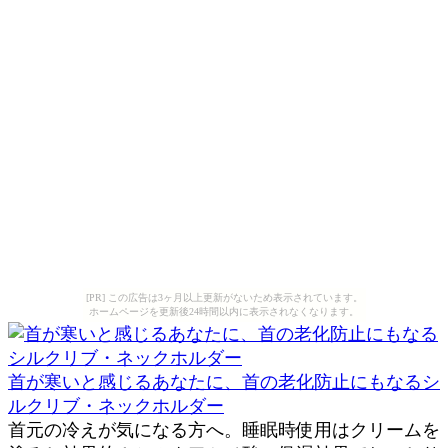
[PR] この広告は3ヶ月以上更新がないため表示されています。
ホームページを更新後24時間以内に表示されなくなります。
首が寒いと感じるあなたに、首の老化防止にもなるシ
ルクリブ・ネックホルダー
首元の冷えが気になる方へ。睡眠時使用はクリームを