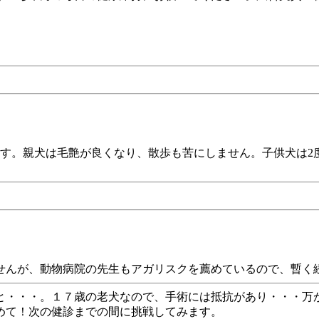
ます。親犬は毛艶が良くなり、散歩も苦にしません。子供犬は
せんが、動物病院の先生もアガリスクを薦めているので、暫く
と・・・。１７歳の老犬なので、手術には抵抗があり・・・万
めて！次の健診までの間に挑戦してみます。