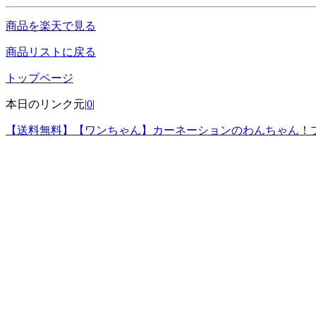
商品を楽天で見る
商品リストに戻る
トップページ
本日のリンク元|
0
|
【送料無料】【ワンちゃん】カーネーションのわんちゃん！