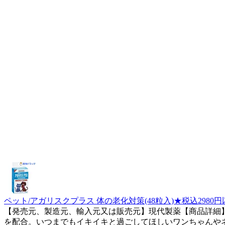
ペット/アガリスクプラス 体の老化対策(48粒入)★税込2980
【発売元、製造元、輸入元又は販売元】現代製薬【商品詳細】
を配合。いつまでもイキイキと過ごしてほしいワンちゃんやネ