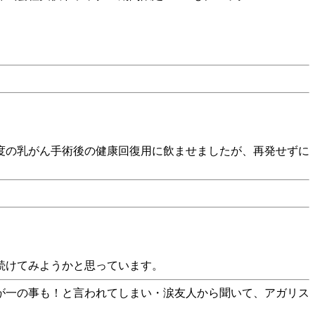
2度の乳がん手術後の健康回復用に飲ませましたが、再発せずに
続けてみようかと思っています。
が一の事も！と言われてしまい・涙友人から聞いて、アガリス