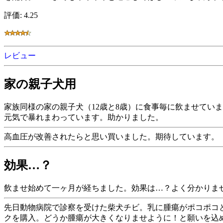
評価: 4.25
レビュー
家の親子犬用
家族同様の家の親子犬（12歳と8歳）に食事毎に飲ませてい
元気で暴れまわっています。助かりました。
高血圧が改善されたらと思い買いました。期待しています。
効果…？
飲ませ始めて一ヶ月が経ちました。効果は…？よく分かりま
先日動物病院で診察を受けた柴犬チビ。乳に腫瘍がポコポコ
クを購入。どうか腫瘍が大きくなりませように！と願いを込