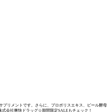
)サプリメントです。さらに、プロポリスエキス、ビール酵母
式会社爽快ドラッグ☆期間限定SALEもチェック！