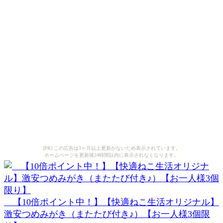
[PR] この広告は3ヶ月以上更新がないため表示されています。
ホームページを更新後24時間以内に表示されなくなります。
【10倍ポイント中！】【快適ねこ生活オリジナル】
激安つめみがき（またたび付き♪）【お一人様3個限