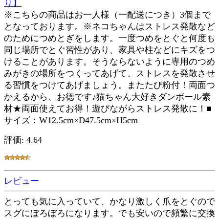
り】
※こちらの商品はお一人様（一配送につき）3個まで
となっております。※ネコちゃんはストレス発散など
のためにつめとぎをします。一度つめをとぐと何度も
同じ場所でとぐ習性があり、家具や柱などにキズをつ
けることがあります。そうならないように専用のつめ
みがきの場所をつくってあげて、ストレスを発散させ
る習慣をつけてあげましょう。またたび粉付！両面つ
かえるから、お徳です♪猫ちゃん大好きダンボール素
材★両面使えてお得！遊びながらストレス発散に！■
サイズ：W12.5cm×D47.5cm×H5cm
評価: 4.64
レビュー
とっても気に入っていて、かなり激しく爪をとぐので
スグにぼろぼろになります。でも安いので頻繁に交換