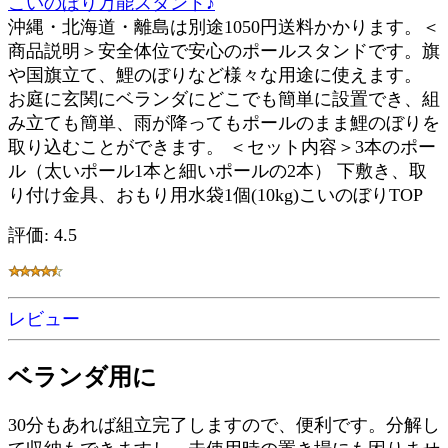
こいのぼり万能スタンド♪
沖縄・北海道・離島は別途1050円送料かかります。＜
商品説明＞安全体位で安心のポールスタンドです。旗
や国旗立て、鯉のぼりなど様々な用途に使えます。
お庭に玄関にベランダにどこでも簡単に設置でき、組
み立ても簡単、雨が降ってもポールのまま鯉のぼりを
取り込むことができます。 ＜セット内容＞3本のポー
ル（太いポール1本と細いポールの2本） 下敷き、取
り付け金具、おもり用水袋1個(10kg)こいのぼりTOP
評価: 4.5
レビュー
ベランダ用に
30分もあれば組立完了しますので、便利です。分解し