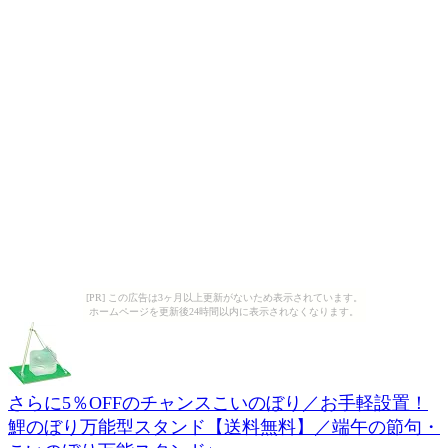
[PR] この広告は3ヶ月以上更新がないため表示されています。
ホームページを更新後24時間以内に表示されなくなります。
さらに5％OFFのチャンスこいのぼり／お手軽設置！
鯉のぼり万能型スタンド【送料無料】／端午の節句・