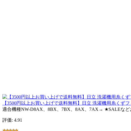
【3500円以上お買い上げで送料無料】日立 洗濯機用糸くずフィルター
適合機種NW-D8AX、8BX、7BX、8AX、7AX→ ★SAL
評価: 4.91