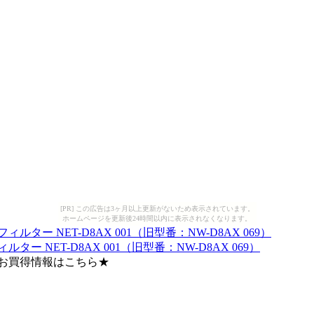
[PR] この広告は3ヶ月以上更新がないため表示されています。
ホームページを更新後24時間以内に表示されなくなります。
 NET-D8AX 001（旧型番：NW-D8AX 069）
Eなどお買得情報はこちら★